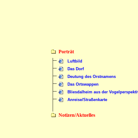
Porträt
Luftbild
Das Dorf
Deutung des Orstnamens
Das Ortswappen
Bliesdalheim aus der Vogelperspekti
Anreise/Straßenkarte
Notizen/Aktuelles